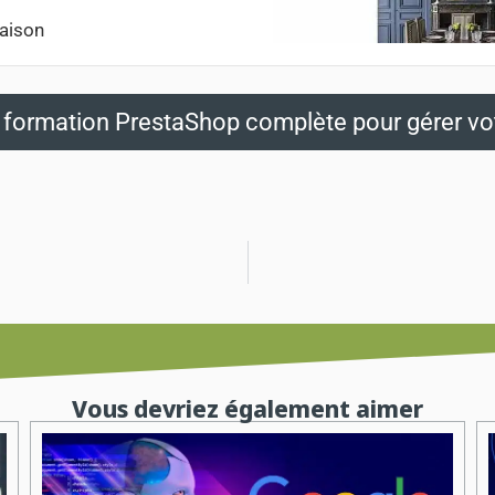
maison
formation PrestaShop complète pour gérer vot
Vous devriez également aimer