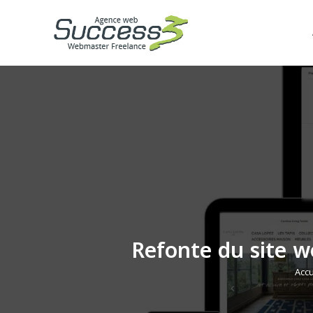
Refonte du site w
Accu