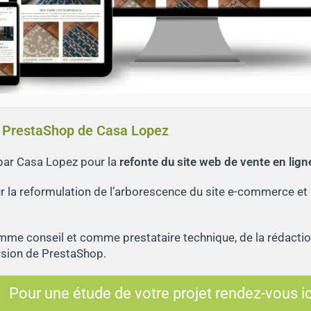
ue PrestaShop de Casa Lopez
par Casa Lopez pour la
refonte du site web de vente en lig
sur la reformulation de l’arborescence du site e-commerce et
mme conseil et comme prestataire technique, de la rédaction
rsion de PrestaShop.
Pour une étude de votre projet rendez-vous ic