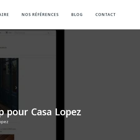
AIRE
NOS RÉFÉRENCES
BLOG
CONTACT
op pour Casa Lopez
Lopez