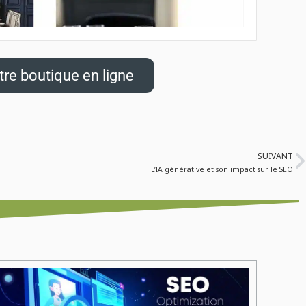
re boutique en ligne
SUIVANT
L’IA générative et son impact sur le SEO