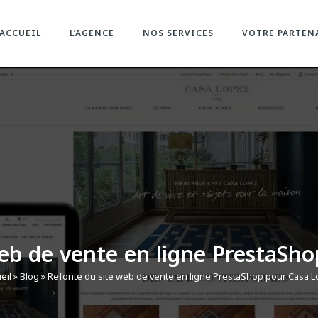
ACCUEIL
L’AGENCE
NOS SERVICES
VOTRE PARTEN
eb de vente en ligne PrestaSh
eil
»
Blog
»
Refonte du site web de vente en ligne PrestaShop pour Casa 