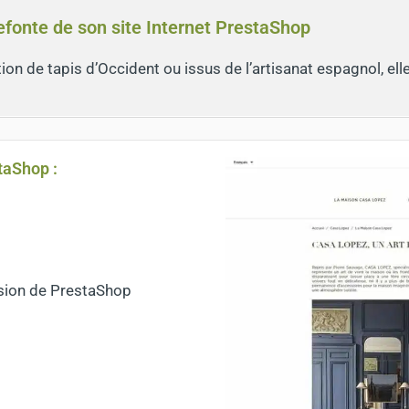
refonte de son site Internet PrestaShop
on de tapis d’Occident ou issus de l’artisanat espagnol, ell
taShop :
rsion de PrestaShop