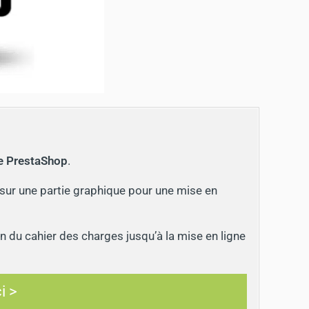
ne PrestaShop
.
 sur une partie graphique pour une mise en
 du cahier des charges jusqu’à la mise en ligne
i >