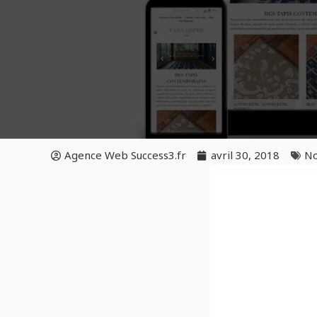
Agence Web Success3.fr
avril 30, 2018
No