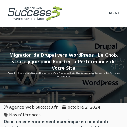
MENU
Migration de Drupal vers WordPress : Le Choix
Stratégique pour Booster la Performance de
Votre Site
Accueil
»
Blog
»
Migration de Drupal vers WordPress : Le Choix Stratégique pour Booster la Performance
de Votre Site
Agence Web Success3.fr
octobre 2, 2024
Nos références
Dans un environnement numérique en constante