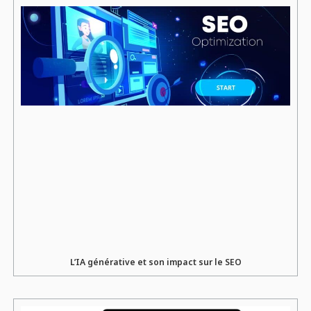
L’IA générative et son impact sur le SEO