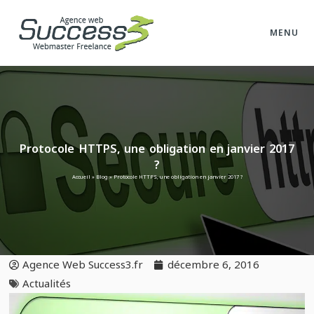
MENU
Protocole HTTPS, une obligation en janvier 2017
?
Accueil
»
Blog
»
Protocole HTTPS, une obligation en janvier 2017 ?
Agence Web Success3.fr
décembre 6, 2016
Actualités