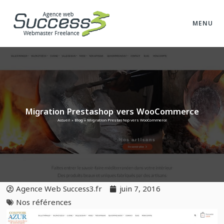
MENU
Migration Prestashop vers WooCommerce
Accueil
»
Blog
»
Migration Prestashop vers WooCommerce
Agence Web Success3.fr
juin 7, 2016
Nos références