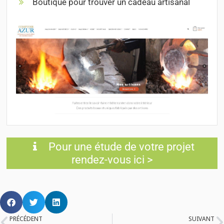
Boutique pour trouver un cadeau artisanal
Pour une étude de votre projet
rendez-vous ici >
PRÉCÉDENT
SUIVANT