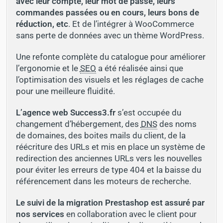
avec leur compte, leur mot de passe, leurs
commandes passées ou en cours, leurs bons de
réduction, etc
. Et de l’intégrer à WooCommerce
sans perte de données avec un thème WordPress.
Une refonte complète du catalogue pour améliorer
l’ergonomie et le
SEO
a été réalisée ainsi que
l’optimisation des visuels et les réglages de cache
pour une meilleure fluidité.
L’agence web Success3.fr
s’est occupée du
changement d’hébergement, des
DNS
des noms
de domaines, des boites mails du client, de la
réécriture des URLs et mis en place un système de
redirection des anciennes URLs vers les nouvelles
pour éviter les erreurs de type 404 et la baisse du
référencement dans les moteurs de recherche.
Le suivi de la migration Prestashop est assuré par
nos services
en collaboration avec le client pour