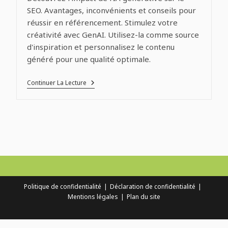
SEO. Avantages, inconvénients et conseils pour
réussir en référencement. Stimulez votre
créativité avec GenAI. Utilisez-la comme source
d'inspiration et personnalisez le contenu
généré pour une qualité optimale.
L’IA
Continuer La Lecture
Générative
Et
Son
Impact
Sur
Le
SEO
Politique de confidentialité
Déclaration de confidentialité
Mentions légales
Plan du site